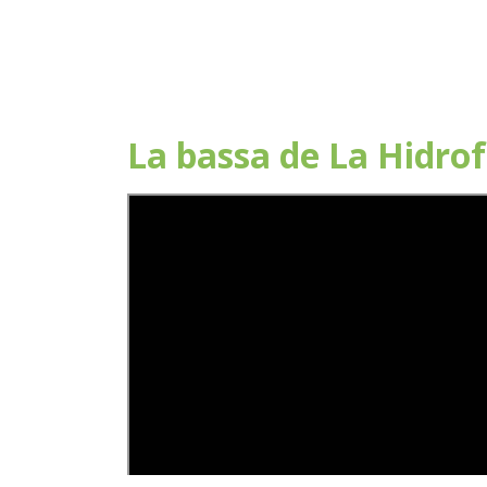
La bassa de La Hidrof