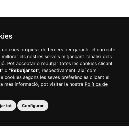
kies
a cookies pròpies i de tercers per garantir el correcte
illorar els nostres serveis mitjançant l'anàlisi dels
ó. Pot acceptar o rebutjar totes les cookies clicant
t"
o
"Rebutjar tot"
, respectivament, així com
de cookies segons les seves preferències clicant el
 a més informació, pot visitar la nostra
Política de
ar tot
Configurar