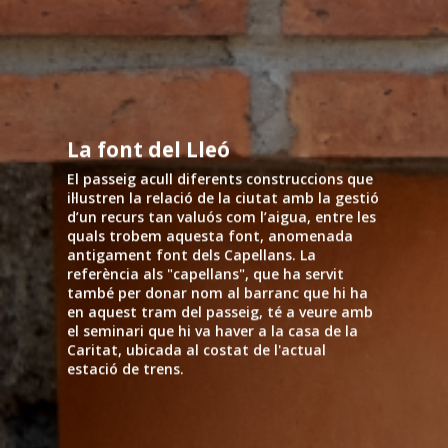
La font del Lleó
El passeig acull diferents construccions que
il·lustren la relació de la ciutat amb la gestió
d’un recurs tan valuós com l’aigua, entre les
quals trobem aquesta font, anomenada
antigament font dels Capellans. La
referència als "capellans", que ha servit
també per donar nom al barranc que hi ha
en aquest tram del passeig, té a veure amb
el seminari que hi va haver a la casa de la
Caritat, ubicada al costat de l'actual
estació de trens.