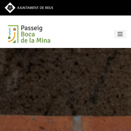
Vés al contingut